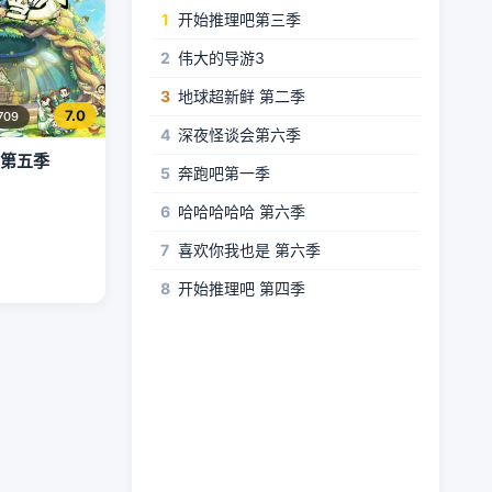
1
开始推理吧第三季
2
伟大的导游3
3
地球超新鲜 第二季
7.0
709
4
深夜怪谈会第六季
 第五季
5
奔跑吧第一季
6
哈哈哈哈哈 第六季
7
喜欢你我也是 第六季
8
开始推理吧 第四季