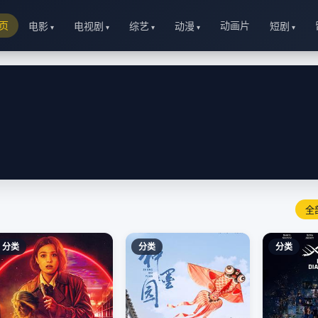
页
动画片
电影
电视剧
综艺
动漫
短剧
全
分类
分类
分类