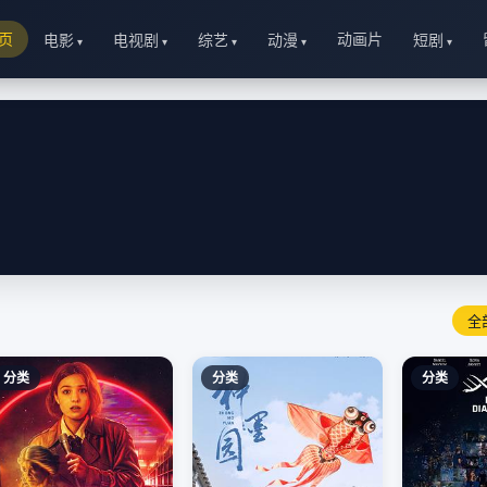
页
动画片
电影
电视剧
综艺
动漫
短剧
全
分类
分类
分类