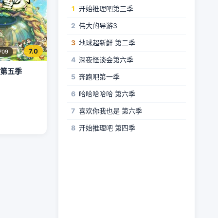
1
开始推理吧第三季
2
伟大的导游3
3
地球超新鲜 第二季
7.0
709
4
深夜怪谈会第六季
 第五季
5
奔跑吧第一季
6
哈哈哈哈哈 第六季
7
喜欢你我也是 第六季
8
开始推理吧 第四季